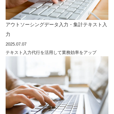
アウトソーシング
データ入力・集計
テキスト入
力
2025.07.07
テキスト入力代行を活用して業務効率をアップ