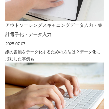
アウトソーシング
スキャニング
データ入力・集
計
電子化・データ入力
2025.07.07
紙の書類をデータ化するための方法は？データ化に
成功した事例も...