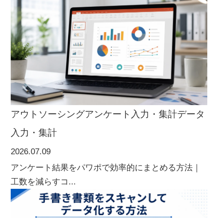
アウトソーシング
アンケート入力・集計
データ
入力・集計
2026.07.09
アンケート結果をパワポで効率的にまとめる方法｜
工数を減らすコ...