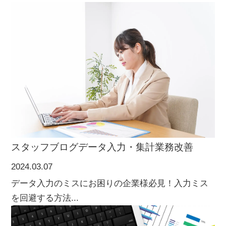
スタッフブログ
データ入力・集計
業務改善
2024.03.07
データ入力のミスにお困りの企業様必見！入力ミス
を回避する方法...