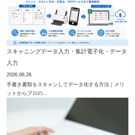
スキャニング
データ入力・集計
電子化・データ
入力
2026.06.26
手書き書類をスキャンしてデータ化する方法｜メリ
ットからプロの...