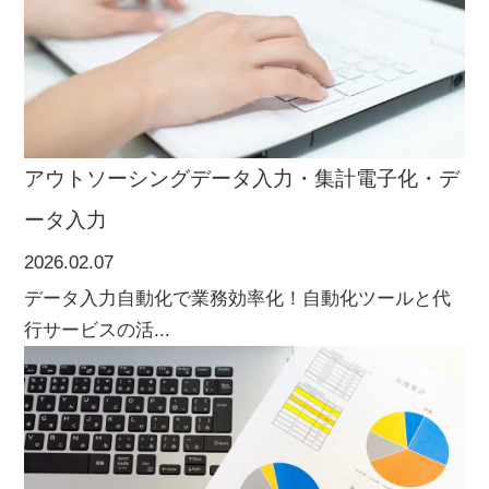
アウトソーシング
データ入力・集計
電子化・デ
ータ入力
2026.02.07
データ入力自動化で業務効率化！自動化ツールと代
行サービスの活...