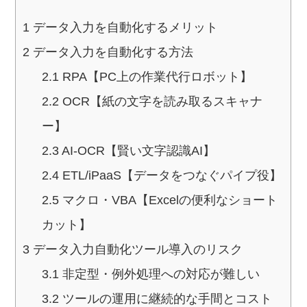
1
データ入力を自動化するメリット
2
データ入力を自動化する方法
2.1
RPA【PC上の作業代行ロボット】
2.2
OCR【紙の文字を読み取るスキャナ
ー】
2.3
AI-OCR【賢い文字認識AI】
2.4
ETL/iPaaS【データをつなぐパイプ役】
2.5
マクロ・VBA【Excelの便利なショート
カット】
3
データ入力自動化ツール導入のリスク
3.1
非定型・例外処理への対応が難しい
3.2
ツールの運用に継続的な手間とコスト