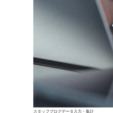
スタッフブログ
データ入力・集計