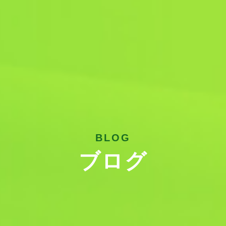
BLOG
ブログ