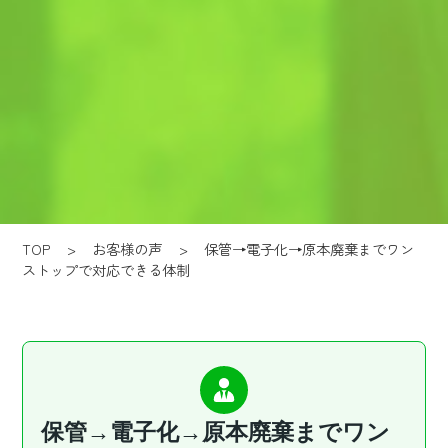
TOP
>
お客様の声
>
保管→電子化→原本廃棄までワン
ストップで対応できる体制
保管→電子化→原本廃棄までワン