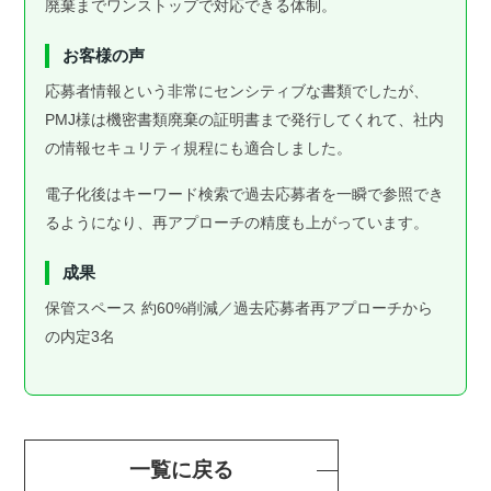
廃棄までワンストップで対応できる体制。
お客様の声
応募者情報という非常にセンシティブな書類でしたが、
PMJ様は機密書類廃棄の証明書まで発行してくれて、社内
の情報セキュリティ規程にも適合しました。
電子化後はキーワード検索で過去応募者を一瞬で参照でき
るようになり、再アプローチの精度も上がっています。
成果
保管スペース 約60%削減／過去応募者再アプローチから
の内定3名
一覧に戻る