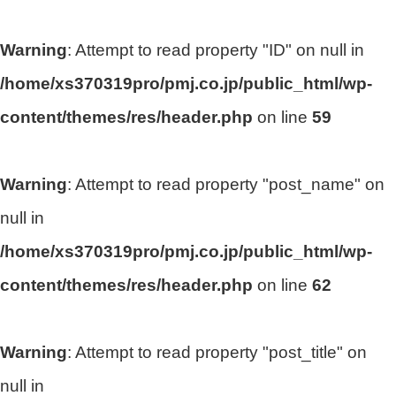
Warning
: Attempt to read property "ID" on null in
/home/xs370319pro/pmj.co.jp/public_html/wp-
content/themes/res/header.php
on line
59
Warning
: Attempt to read property "post_name" on
null in
/home/xs370319pro/pmj.co.jp/public_html/wp-
content/themes/res/header.php
on line
62
Warning
: Attempt to read property "post_title" on
null in