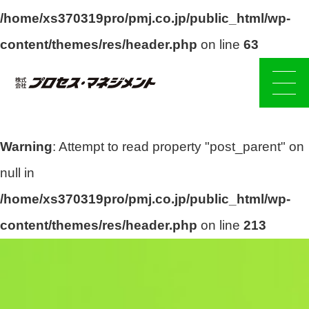
/home/xs370319pro/pmj.co.jp/public_html/wp-
content/themes/res/header.php
on line
63
Warning
: Attempt to read property "post_parent" on
null in
/home/xs370319pro/pmj.co.jp/public_html/wp-
content/themes/res/header.php
on line
213