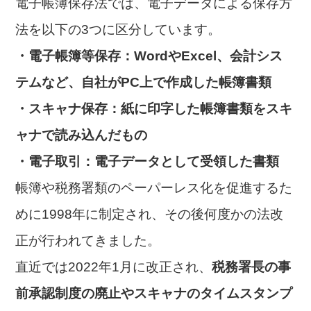
電子帳簿保存法では、電子データによる保存方
法を以下の3つに区分しています。
・電子帳簿等保存：WordやExcel、会計シス
テムなど、自社がPC上で作成した帳簿書類
・スキャナ保存：紙に印字した帳簿書類をスキ
ャナで読み込んだもの
・電子取引：電子データとして受領した書類
帳簿や税務署類のペーパーレス化を促進するた
めに1998年に制定され、その後何度かの法改
正が行われてきました。
直近では2022年1月に改正され、
税務署長の事
前承認制度の廃止やスキャナのタイムスタンプ