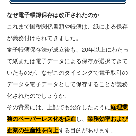
なぜ電子帳簿保存は改正されたのか
これまで国税関係書類や帳簿は、紙による保存
が義務付けられてきました。
電子帳簿保存法が成立後も、20年以上にわたっ
て紙または電子データによる保存が選択できて
いたものが、なぜこのタイミングで電子取引の
データを電子データとして保存することが義務
化されたのでしょうか。
その背景には、上記でも紹介したように
経理業
務のペーパーレス化を促進
し、
業務効率および
企業の生産性を向上
する目的があります。