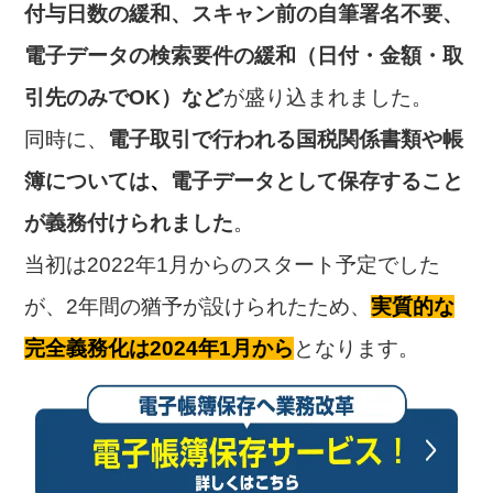
付与日数の緩和、スキャン前の自筆署名不要、
電子データの検索要件の緩和（日付・金額・取
引先のみでOK）など
が盛り込まれました。
同時に、
電子取引で行われる国税関係書類や帳
簿については
、
電子データとして保存すること
が義務付けられました
。
当初は2022年1月からのスタート予定でした
が、2年間の猶予が設けられたため、
実質的な
完全義務化は2024年1月から
となります。