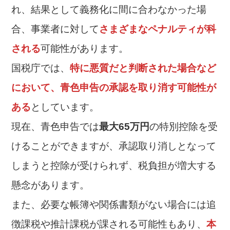
れ、結果として義務化に間に合わなかった場
合、事業者に対して
さまざまなペナルティが科
される
可能性があります。
国税庁では、
特に悪質だと判断された場合など
において、青色申告の承認を取り消す可能性が
ある
としています。
現在、青色申告では
最大65万円
の特別控除を受
けることができますが、承認取り消しとなって
しまうと控除が受けられず、税負担が増大する
懸念があります。
また、必要な帳簿や関係書類がない場合には追
徴課税や推計課税が課される可能性もあり、
本