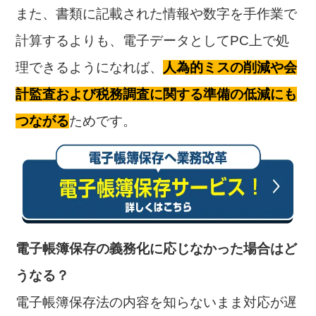
また、書類に記載された情報や数字を手作業で
計算するよりも、電子データとしてPC上で処
理できるようになれば、
人為的ミスの削減や会
計監査および税務調査に関する準備の低減にも
つながる
ためです。
電子帳簿保存の義務化に応じなかった場合はど
うなる？
電子帳簿保存法の内容を知らないまま対応が遅