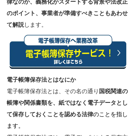
律なのか、義務化がスタートする背景や法改正
のポイント、事業者が準備すべきこともあわせ
て解説
します。
電子帳簿保存法とはなにか
電子帳簿保存法とは、その名の通り
国税関連の
帳簿や関係書類を、紙ではなく電子データとし
て保存しておくことを認める法律
のことを指し
ます。