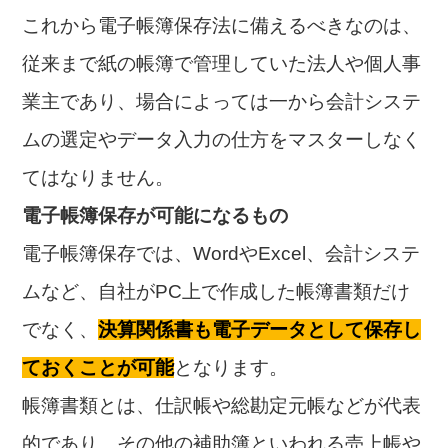
これから電子帳簿保存法に備えるべきなのは、
従来まで紙の帳簿で管理していた法人や個人事
業主であり、場合によっては一から会計システ
ムの選定やデータ入力の仕方をマスターしなく
てはなりません。
電子帳簿保存が可能になるもの
電子帳簿保存では、WordやExcel、会計システ
ムなど、自社がPC上で作成した帳簿書類だけ
でなく、
決算関係書も電子データとして保存し
ておくことが可能
となります。
帳簿書類とは、仕訳帳や総勘定元帳などが代表
的であり、その他の補助簿といわれる売上帳や