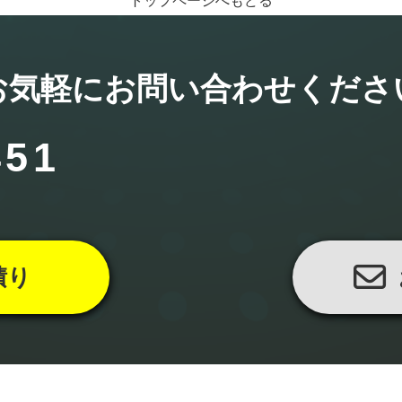
トップページへもどる
お気軽にお問い合わせくださ
451
積り