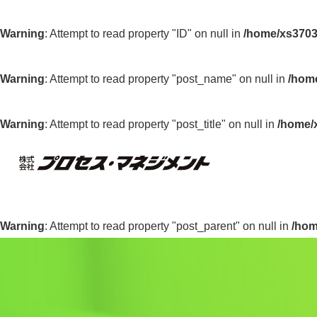
Warning
: Attempt to read property "ID" on null in
/home/xs3703
Warning
: Attempt to read property "post_name" on null in
/home
Warning
: Attempt to read property "post_title" on null in
/home/
Warning
: Attempt to read property "post_parent" on null in
/hom