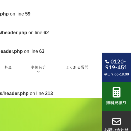
.php
on line
59
s/header.php
on line
62
header.php
on line
63
料金
事例紹介
よくある質問
会社概要
es/header.php
on line
213